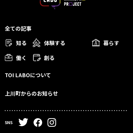
全ての記事
知る
体験する
暮らす
働く
創る
TOI LABOについて
上川町からのお知らせ
SNS