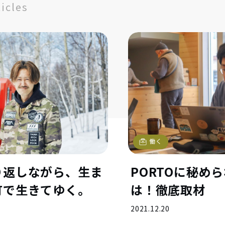
ticles
働く
り返しながら、生ま
PORTOに秘め
町で生きてゆく。
は！徹底取材
2021.12.20