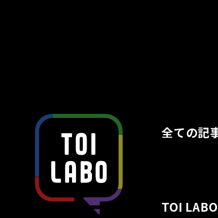
全ての記
TOI LA