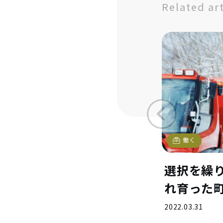
Related ar
働く
選択を繰
れ育った
2022.03.31