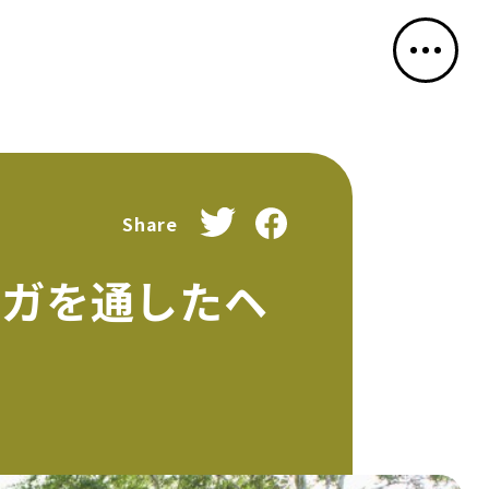
Share
ヨガを通したヘ