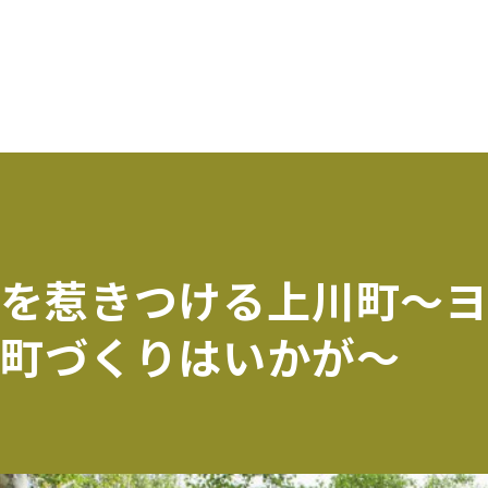
ニを惹きつける上川町〜
な町づくりはいかが〜