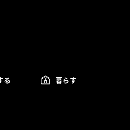
する
暮らす