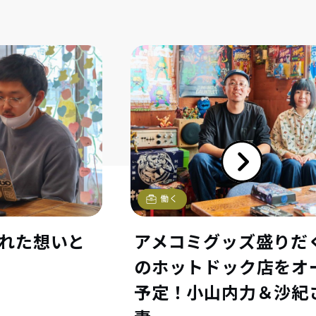
働く
られた想いと
アメコミグッズ盛りだ
のホットドック店をオ
予定！小山内力＆沙紀